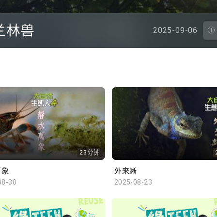
兰林兽
2025-09-06
23分钟
万象
外来蜥
08-30
2025-08-23