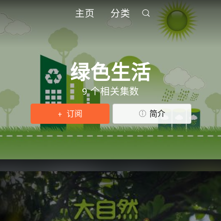
主页
分类
绿色生活
9 个相关集数
订阅
简介