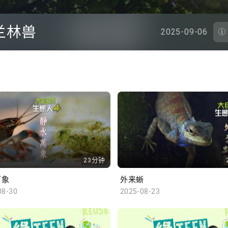
兰林兽
2025-09-06
23分钟
万象
外来蜥
08-30
2025-08-23