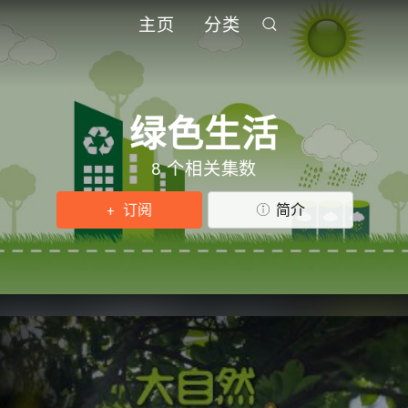
主页
分类
绿色生活
8 个相关集数
订阅
简介