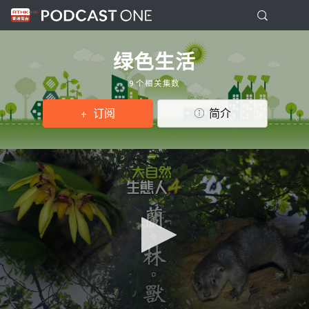
绿色生活
9 个相关集数
订阅
简介