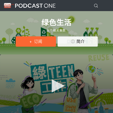
绿色生活
9 个相关集数
订阅
简介