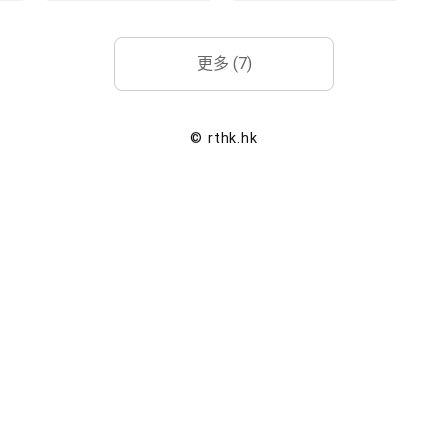
更多 (7)
© rthk.hk