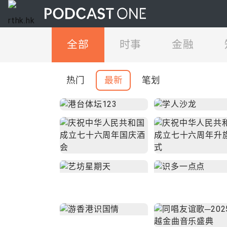
全部
时事
金融
热门
最新
笔划