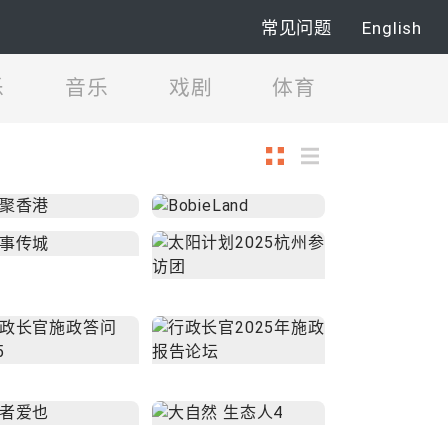
常见问题
English
乐
音乐
戏剧
体育