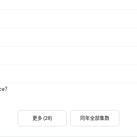
ce？
更多 (28)
同年全部集数