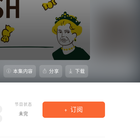
本集内容
分享
下载
节目状态
订阅
未完