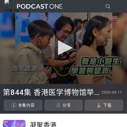
0
seconds
第844集 香港医学博物馆举办「我是小医生」工作坊，激发小朋友对医学的兴趣！
2025-09-11
of
0
seconds
本集内容
分享
下载
凝聚香港