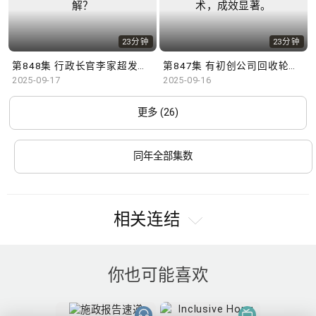
23分钟
23分钟
第848集 行政长官李家超发表新一份施政报告，学者有何见解？
第847集 有初创公司回收轮軚研发驱虫工具，配合AI追纵技术，成效显著。
2025-09-17
2025-09-16
更多 (26)
同年全部集数
相关连结
你也可能喜欢