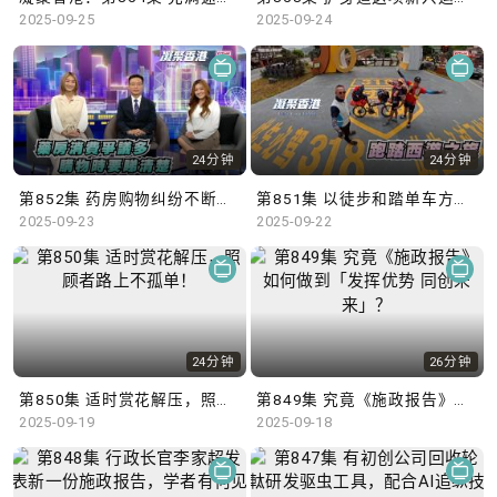
2025-09-25
2025-09-24
24分钟
24分钟
第852集 药房购物纠纷不断，顾客应当消费精明！
第851集 以徒步和踏单车方式，跨越2,000公里前往西藏！
2025-09-23
2025-09-22
24分钟
26分钟
第850集 适时赏花解压，照顾者路上不孤单！
第849集 究竟《施政报告》如何做到「发挥优势 同创未来」？
2025-09-19
2025-09-18