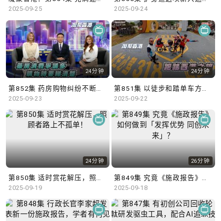
2025-09-25
2025-09-24
24分钟
24分钟
第852集 药房购物纠纷不断，顾客应当消费精明！
第851集 以徒步和踏单车方式，跨越2,000公里前往西藏！
2025-09-23
2025-09-22
24分钟
26分钟
第850集 适时赏花解压，照顾者路上不孤单！
第849集 究竟《施政报告》如何做到「发挥优势 同创未来」？
2025-09-19
2025-09-18