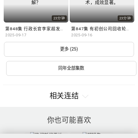
23分钟
23分钟
第848集 行政长官李家超发表新一份施政报告，学者有何见解？
第847集 有初创公司回收轮軚研发驱虫工具，配合AI追纵技术，成效显著。
2025-09-17
2025-09-16
更多 (25)
同年全部集数
相关连结
你也可能喜欢