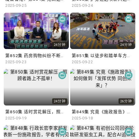
2025-09-25
2025-09-24
24分钟
24分钟
第852集 药房购物纠纷不断，顾客应当消费精明！
第851集 以徒步和踏单车方式，跨越2,000公里前往西藏！
2025-09-23
2025-09-22
24分钟
26分钟
第850集 适时赏花解压，照顾者路上不孤单！
第849集 究竟《施政报告》如何做到「发挥优势 同创未来」？
2025-09-19
2025-09-18