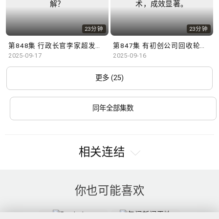
23分钟
23分钟
第848集 行政长官李家超发表新一份施政报告，学者有何见解？
第847集 有初创公司回收轮軚研发驱虫工具，配合AI追纵技术，成效显著。
2025-09-17
2025-09-16
更多 (25)
同年全部集数
相关连结
你也可能喜欢