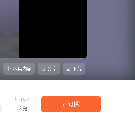
本集内容
分享
下载
节目状态
订阅
未完