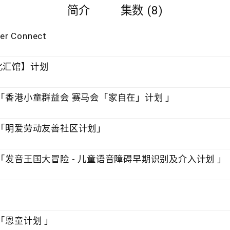
简介
集数 (8)
 Connect
化汇馆】计划
：「香港小童群益会 赛马会「家自在」计划 」
：「明爱劳动友善社区计划」
「发音王国大冒险 - 儿童语音障碍早期识别及介入计划 」
「恩童计划 」