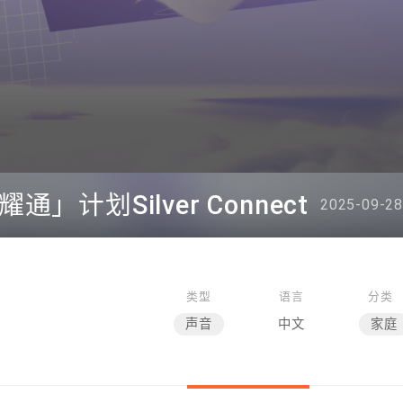
」计划Silver Connect
2025-09-28
类型
语言
分类
声音
中文
家庭