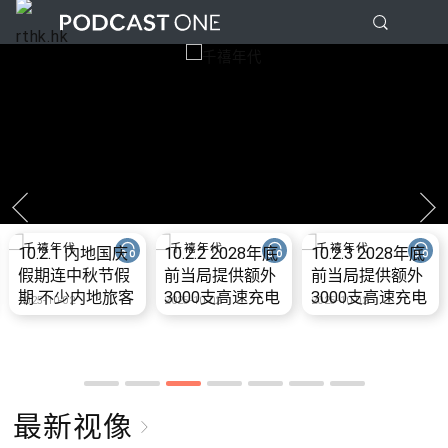
10.2.1 内地国庆
10.2.2 2028年底
10.2.3 2028年底
假期连中秋节假
前当局提供额外
前当局提供额外
期 不少内地旅客
3000支高速充电
3000支高速充电
2025-10-02
2025-10-02
2025-10-02
到港旅游
桩 港铁商场约增
桩 港铁商场约增
设300个电动车
设300个电动车
充电站
充电站
最新视像