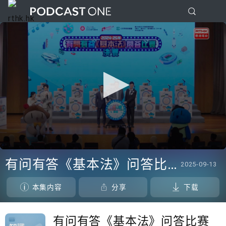
0
seconds
有问有答《基本法》问答比赛 2024-25年
2025-09-13
of
0
seconds
本集内容
分享
下载
有问有答《基本法》问答比赛