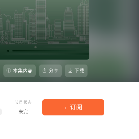
本集内容
分享
下载
节目状态
订阅
未完