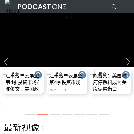
汇丰范卓云展望
汇丰范卓云展望
陈俊文：美国政
第4季投资市场/
第4季投资市场
府停摆料成为美
陈俊文：美国政
股调整借口
2025-10-01
2025-10-01
2025-10-01
府停摆料成为美
股调整借口
最新视像