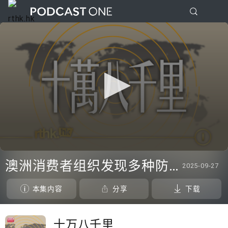
0
seconds
澳洲消费者组织发现多种防晒霜未达声称效果、三名奥地利修女IG上发布居于荒废修道院情况结果广受欢迎
2025-09-27
of
20
minutes,
本集内容
分享
下载
20
seconds
十万八千里