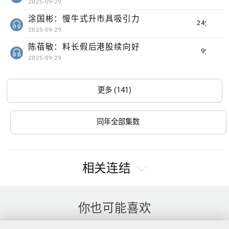
2025-09-29
涂国彬：慢牛式升市具吸引力
24分钟
2025-09-29
陈蓓敏：料长假后港股续向好
9分钟
2025-09-29
更多 (141)
同年全部集数
相关连结
你也可能喜欢