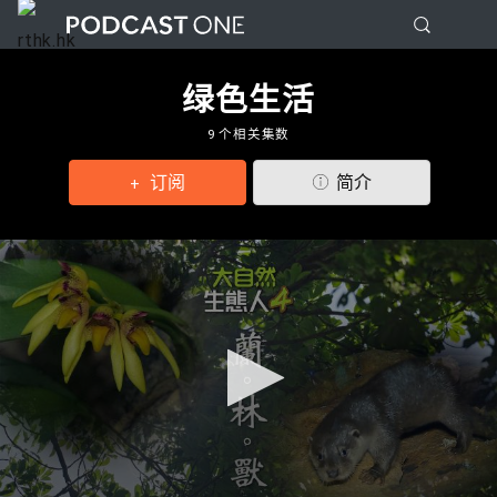
绿色生活
9 个相关集数
订阅
简介