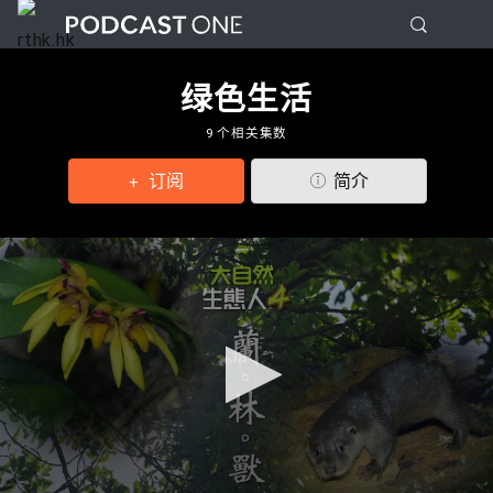
绿色生活
9 个相关集数
订阅
简介