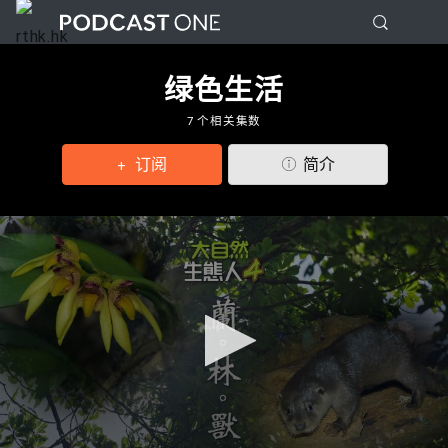
绿色生活
7 个相关集数
订阅
简介