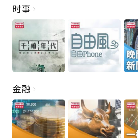
时事
金融