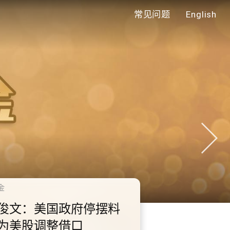
常见问题
English
千禧年代
提
10.2.3 2028年底前当局提
桩
供额外3000支高速充电桩