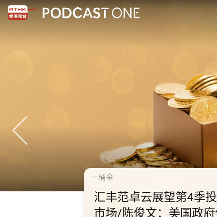
千禧年代
10.2.1 内
秋节假期 不