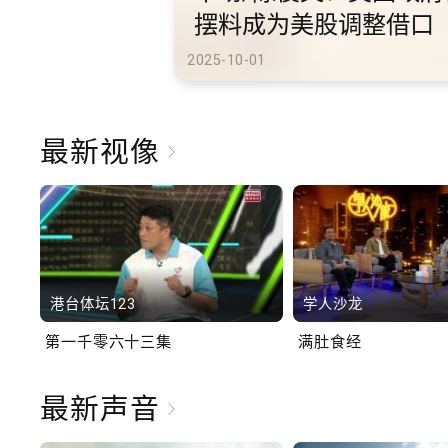
港旅游
2025-10-02
最新视像
港台体坛123
学人沙龙
第一千零六十三集
满肚食经
最新声音