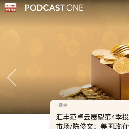
千禧年代
10.2.1 内地国庆假期连
秋节假期 不少内地旅客