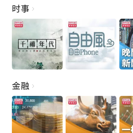
时事
金融