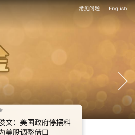
常见问题
English
年代
0.2.3 2028年底前当局提
额外3000支高速充电桩