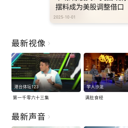
港旅游
2025-10-02
最新视像
港台体坛123
学人沙龙
第一千零六十三集
满肚食经
最新声音