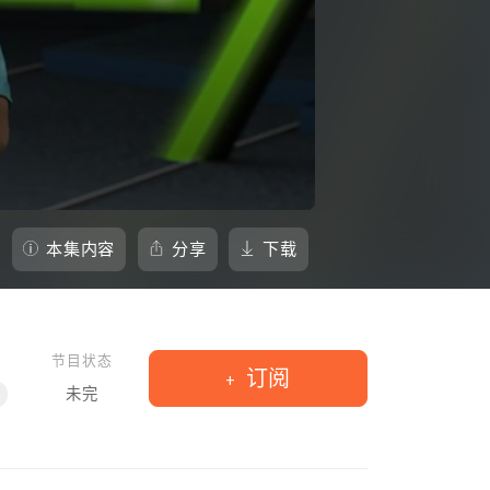
本集内容
分享
下载
节目状态
订阅
未完