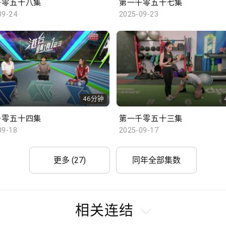
千零五十八集
第一千零五十七集
09-24
2025-09-23
46分钟
千零五十四集
第一千零五十三集
09-18
2025-09-17
更多 (27)
同年全部集数
相关连结