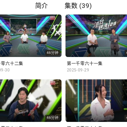
简介
集数 (39)
46分钟
千零六十二集
第一千零六十一集
09-30
2025-09-29
46分钟