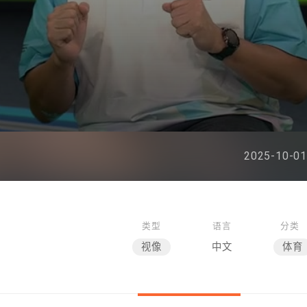
2025-10-01
类型
语言
分类
视像
中文
体育