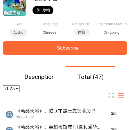
Type
Language
Categories
Programme Status
Audio
Chinese
体育
On-going
Subscribe
Description
Total (47)
《动感天地》：欧联车路士靠宾菲加乌龙波1:0小胜
2min(s)
2025-10-01
《动感天地》：英超韦斯咸1:1逼和爱华顿
2min(s)