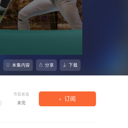
本集内容
分享
下载
节目状态
订阅
未完