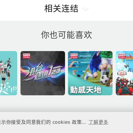
相关连结
你也可能喜欢
你接受及同意我们的 cookies 政策...
了解更多
© rthk.hk