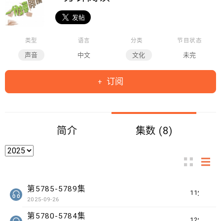
类型
语言
分类
节目状态
声音
中文
文化
未完
订阅
简介
集数 (8)
第5785-5789集
11分钟
2025-09-26
第5780-5784集
12分钟