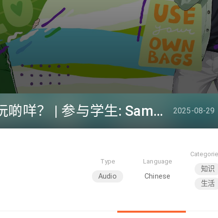
#52 环保学会O Camp玩啲咩？ | 参与学生: Sammi、Cardi、Charles (香港科技大学 环境管理及科技学生联会)
2025-08-29
Categori
Type
Language
知识
Audio
Chinese
生活