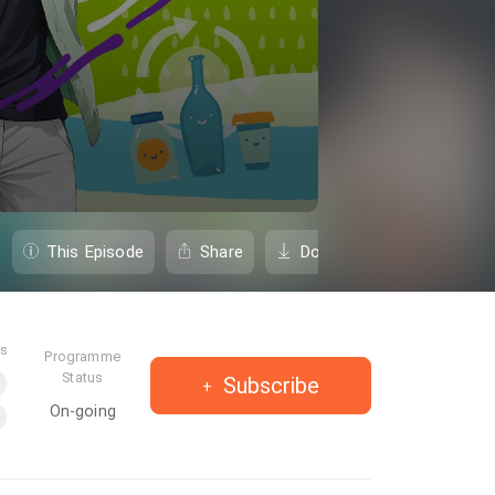
This Episode
Share
Download
es
Programme
Status
Subscribe
On-going