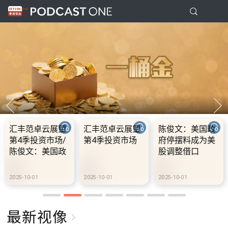
汇丰范卓云展望
汇丰范卓云展望
陈俊文：美国政
第4季投资市场/
第4季投资市场
府停摆料成为美
陈俊文：美国政
股调整借口
府停摆料成为美
股调整借口
2025-10-01
2025-10-01
2025-10-01
最新视像