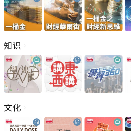
知识
文化