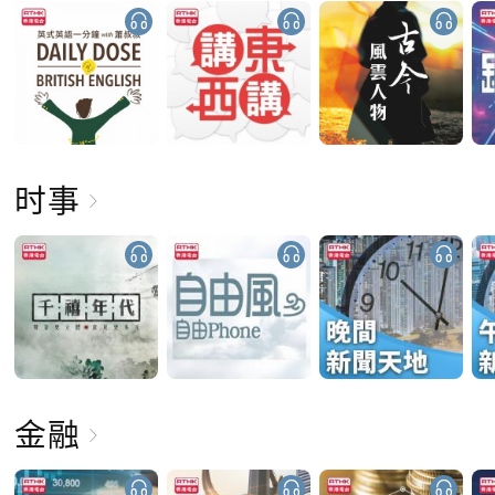
时事
金融