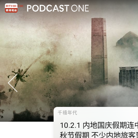
千禧年代
10.2.1 内地国庆假期连
秋节假期 不少内地旅客