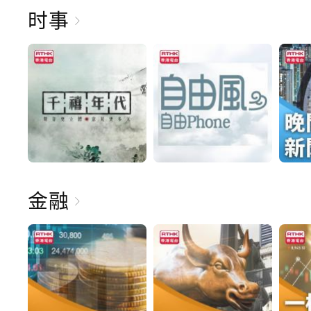
时事
金融