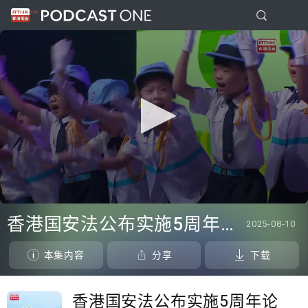
0
seconds
香港国安法公布实施5周年论坛
2025-08-10
of
0
seconds
本集内容
分享
下载
香港国安法公布实施5周年论