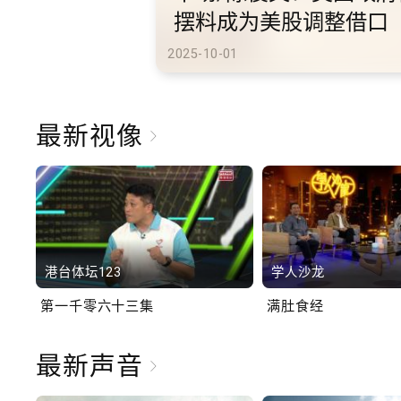
港旅游
2025-10-02
最新视像
港台体坛123
学人沙龙
第一千零六十三集
满肚食经
最新声音