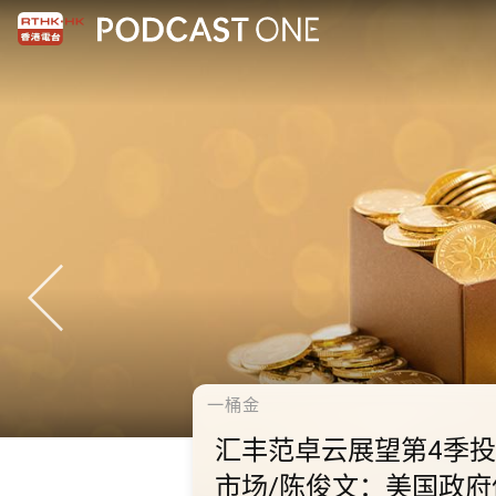
千禧年代
10.2.1 内地国庆假期连
秋节假期 不少内地旅客