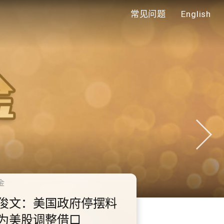
常见问题
English
年代
0.2.3 2028年底前当局提
额外3000支高速充电桩