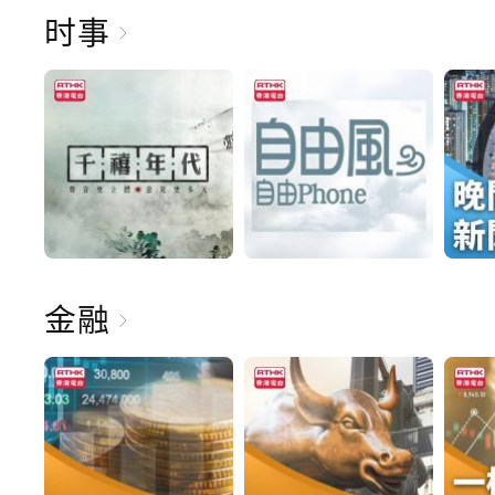
时事
金融