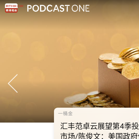
千禧年代
10.2.1 内地国庆假期连
秋节假期 不少内地旅客