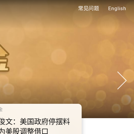
常见问题
English
年代
0.2.3 2028年底前当局提
额外3000支高速充电桩