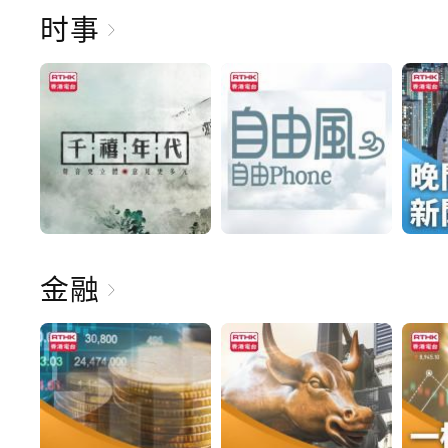
时事
金融