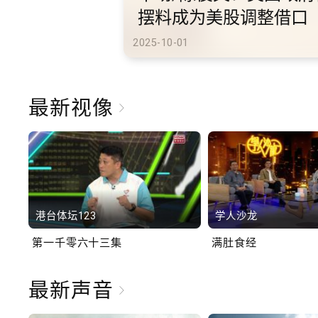
港旅游
2025-10-02
最新视像
港台体坛123
学人沙龙
第一千零六十三集
满肚食经
最新声音