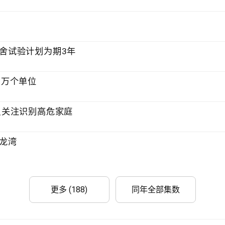
院舍试验计划为期3年
42万个单位
议员关注识别高危家庭
九龙湾
更多 (188)
同年全部集数