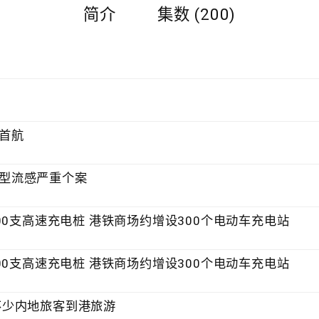
简介
集数 (200)
式首航
染甲型流感严重个案
3000支高速充电桩 港铁商场约增设300个电动车充电站
3000支高速充电桩 港铁商场约增设300个电动车充电站
 不少内地旅客到港旅游