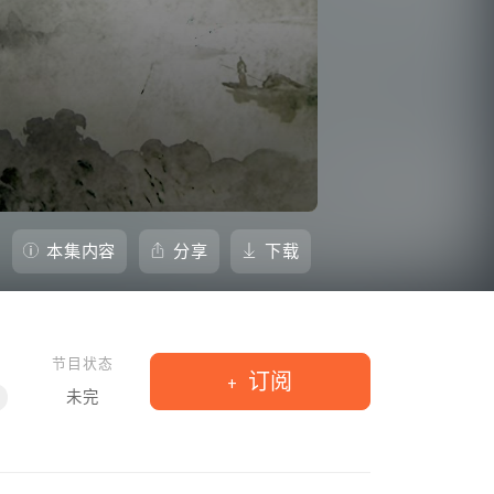
本集内容
分享
下载
节目状态
订阅
未完