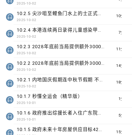
2025-10-02
10.2.5 尖沙咀至鲤鱼门水上的士正式首航
10分钟
2025-10-02
10.2.4 本港连续两日录得儿童感染甲型流感严重个案
7分钟
2025-10-02
10.2.3 2028年底前当局提供额外3000支高速充电桩 港铁商场约增设300个电动车充电站
11分钟
2025-10-02
10.2.2 2028年底前当局提供额外3000支高速充电桩 港铁商场约增设300个电动车充电站
14分钟
2025-10-02
10.2.1 内地国庆假期连中秋节假期 不少内地旅客到港旅游
18分钟
2025-10-02
10.1.7 秒懂全运会（精华版）
1分钟
2025-10-01
10.1.6 政府推出综援长者入住广东院舍试验计划为期3年
5分钟
2025-10-01
10.1.5 政府未来十年房屋供应目标42万个单位
15分钟