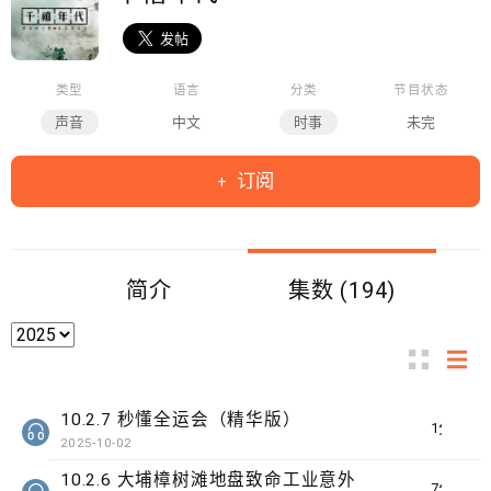
类型
语言
分类
节目状态
声音
中文
时事
未完
订阅
简介
集数 (194)
10.2.7 秒懂全运会（精华版）
1分钟
2025-10-02
10.2.6 大埔樟树滩地盘致命工业意外
7分钟