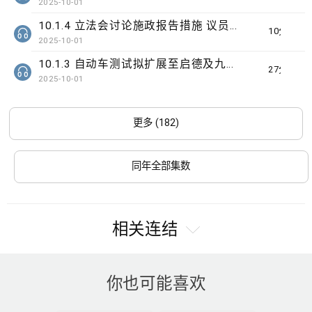
2025-10-01
10.1.4 立法会讨论施政报告措施 议员关注识别高危家庭
10分钟
2025-10-01
10.1.3 自动车测试拟扩展至启德及九龙湾
27分钟
2025-10-01
更多 (182)
同年全部集数
相关连结
你也可能喜欢