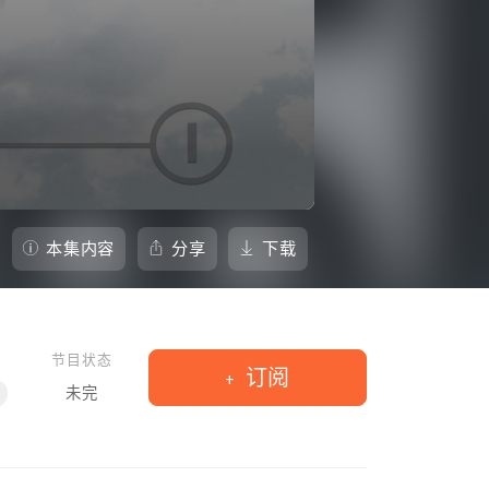
本集内容
分享
下载
节目状态
订阅
未完