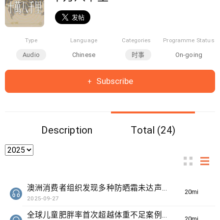
Type
Language
Categories
Programme Status
Audio
Chinese
时事
On-going
Subscribe
Description
Total (24)
澳洲消费者组织发现多种防晒霜未达声称效果、三名奥地利修女IG上发布居于荒废修道院情况结果广受欢迎
20min(s)
2025-09-27
全球儿童肥胖率首次超越体重不足案例、伊朗「头巾示威」三周年及对女性的限制
20min(s)