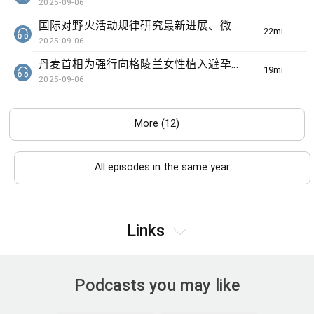
2025-09-06
国际对野火活动规律研究最新进展、微软成立50周年全球仍有多项民生系统沿用旧视窗系统
22min(s)
2025-09-06
丹麦首相为强行向格陵兰女性植入避孕工具道歉、国民警卫军进驻华盛顿特朗普拟向更多地方作相同部署
19min(s)
2025-09-06
More (12)
All episodes in the same year
Links
Podcasts you may like