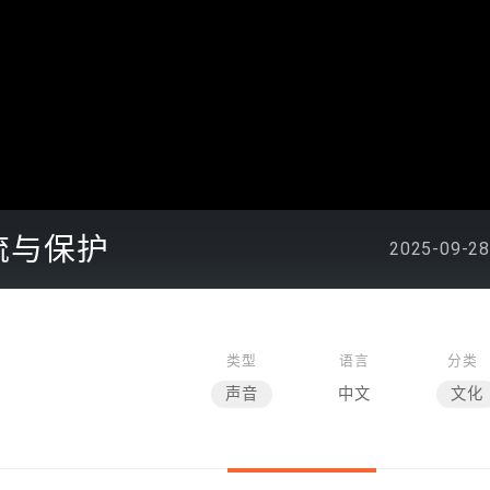
流与保护
2025-09-28
类型
语言
分类
声音
中文
文化