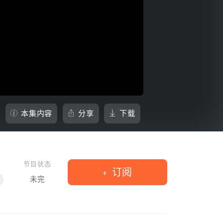
本集内容
分享
下载
节目状态
订阅
未完