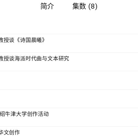
简介
集数 (8)
教授谈《诗国晨曦》
教授谈海派时代曲与文本研究
介绍牛津大学创作活动
华文创作