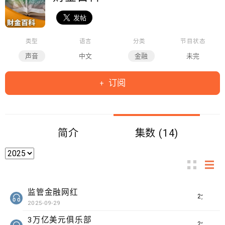
类型
语言
分类
节目状态
声音
中文
金融
未完
订阅
简介
集数 (14)
监管金融网红
2分钟
2025-09-29
3万亿美元俱乐部
2分钟