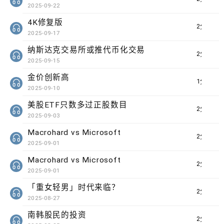
2025-09-22
4K修复版
2分钟
2025-09-17
纳斯达克交易所或推代币化交易
2分钟
2025-09-15
金价创新高
1分钟
2025-09-10
美股ETF只数多过正股数目
2分钟
2025-09-03
Macrohard vs Microsoft
2分钟
2025-09-01
Macrohard vs Microsoft
2分钟
2025-09-01
「重女轻男」时代来临？
2分钟
2025-08-27
南韩股民的投资
2分钟