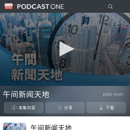
0
seconds
午间新闻天地
2025-10-01
of
0
seconds
本集内容
分享
下载
午间新闻天地