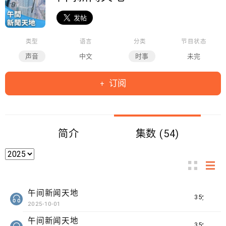
类型
语言
分类
节目状态
声音
中文
时事
未完
订阅
简介
集数 (54)
午间新闻天地
35分钟
2025-10-01
午间新闻天地
35分钟