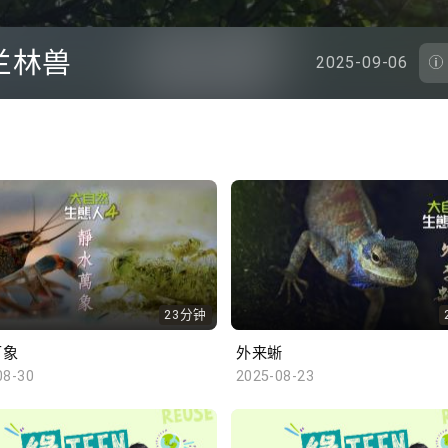
兰林兽
2025-09-06
23分钟
万象
外来蜥
08-30
2025-08-23