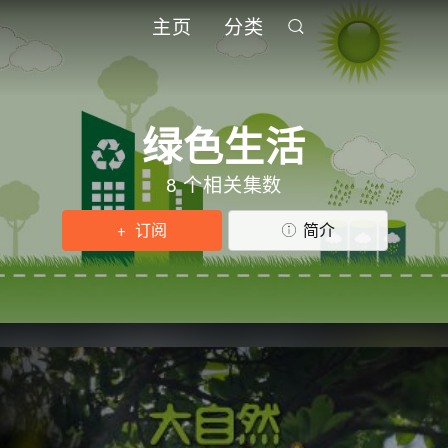
主页
分类
绿色生活
8 个相关集数
订阅
简介