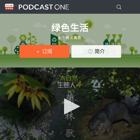
绿色生活
8 个相关集数
订阅
简介