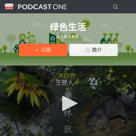
绿色生活
9 个相关集数
订阅
简介