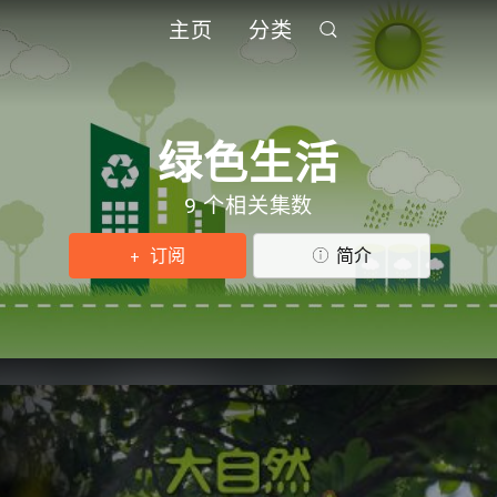
主页
分类
绿色生活
9 个相关集数
订阅
简介