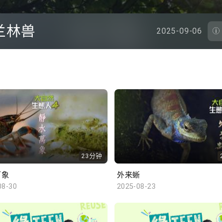
兰林兽
2025-09-06
23分钟
万象
外来蜥
08-30
2025-08-23