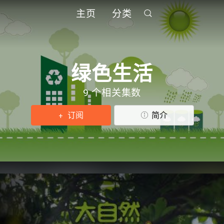
主页
分类
绿色生活
9 个相关集数
订阅
简介