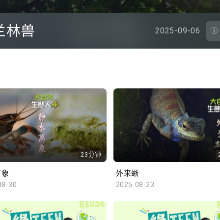
兰林兽
2025-09-06
23分钟
万象
外来蜥
08-30
2025-08-23