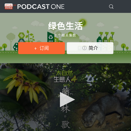
绿色生活
7 个相关集数
订阅
简介