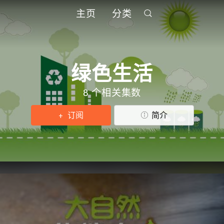
主页
分类
绿色生活
8 个相关集数
订阅
简介