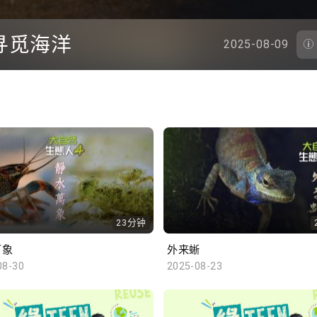
寻觅海洋
2025-08-09
23分钟
万象
外来蜥
08-30
2025-08-23