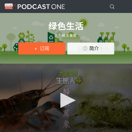
绿色生活
7 个相关集数
订阅
简介