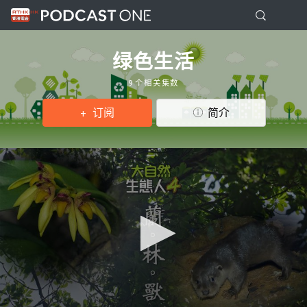
绿色生活
9 个相关集数
订阅
简介