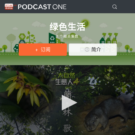
绿色生活
7 个相关集数
订阅
简介