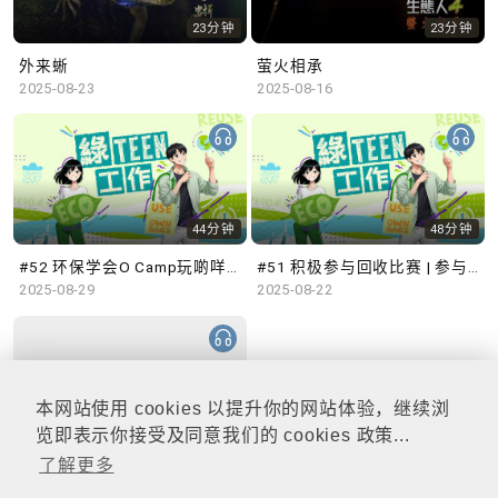
23分钟
23分钟
外来蜥
萤火相承
2025-08-23
2025-08-16
44分钟
48分钟
#52 环保学会O Camp玩啲咩？ | 参与学生: Sammi、Cardi、Charles (香港科技大学 环境管理及科技学生联会)
#51 积极参与回收比赛 | 参与学生: 巫巫、Vincy、Thomas (乐善堂顾超文中学) (「SGREEN 校际回收比赛」最积极参与学校奖 中学组银奖得主)
2025-08-29
2025-08-22
本网站使用 cookies 以提升你的网站体验，继续浏
47分钟
览即表示你接受及同意我们的 cookies 政策...
了解更多
#50 全国生态日：零碳挑战、中大生态月2025 | 参与学生: 橙汁、Cristy、Mannix、Ruby (中大赛马会气候变化博物馆 博物馆大使)
2025-08-15