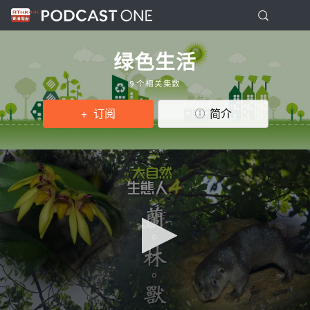
绿色生活
9 个相关集数
订阅
简介