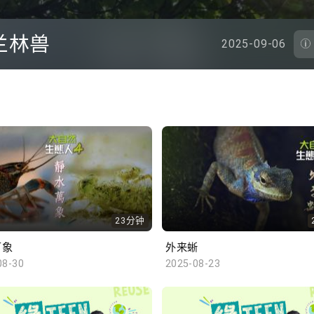
兰林兽
2025-09-06
23分钟
万象
外来蜥
08-30
2025-08-23