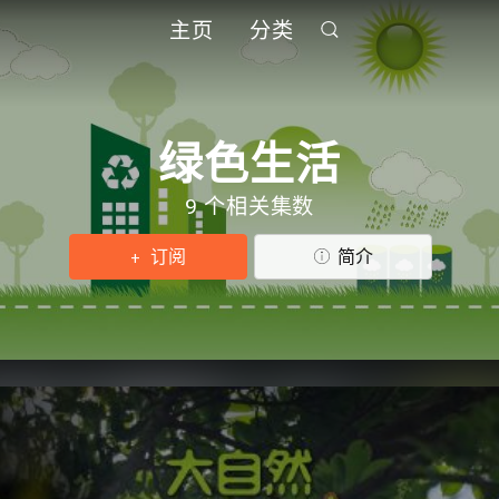
主页
分类
绿色生活
9 个相关集数
订阅
简介